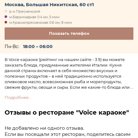
Москва, Большая Никитская, 60 ст1
р-н Пресненский
м.Баррикадная 0.4 км, 5 мин
м.Краснопресненская 0.6 км, 8 мин
+7 (495) 796
Показать
телефон
Пн-Вс:
18:00 – 06:00
В Voice караоке (рейтинг на нашем сайте - 3.9) вы можете
заказать блюда, придуманные жителями Италии. Кухня
данной страны включает в себя множество вкусных и
полезных продуктов – в ней традиционно используется
оливковое масло, всевозможная рыба и морепродукты,
свежие фрукты, овощи и сыры. Если же какие-то блюда или ...
Подробнее...
Отзывы о ресторане "Voice караоке"
Не добавлено ни одного отзыва.
Если вы посещали этот ресторан, поделитесь своим