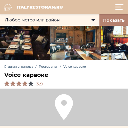
ITALYRESTORAN.RU
Показать
Главная страница
Рестораны
Voice караоке
Voice караоке
3.9