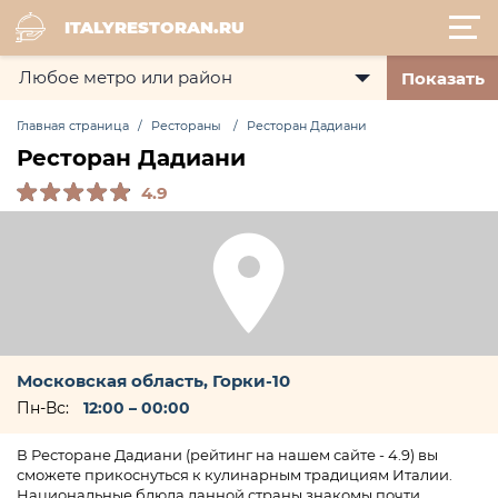
ITALYRESTORAN.RU
Показать
Главная страница
Рестораны
Ресторан Дадиани
Ресторан Дадиани
4.9
Московская область, Горки-10
Пн-Вс:
12:00 – 00:00
В Ресторане Дадиани (рейтинг на нашем сайте - 4.9) вы
сможете прикоснуться к кулинарным традициям Италии.
Национальные блюда данной страны знакомы почти