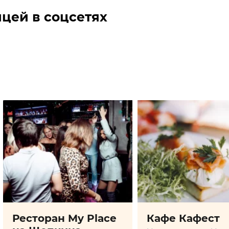
цей в соцсетях
Ресторан My Place
Кафе Кафест