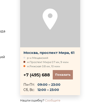
юда
Москва, проспект Мира, 61
щий
р-н Мещанский
м.Проспект Мира 0.7 км, 9 мин
м.Рижская 0.8 км, 10 мин
+7 (495) 688
Показать
Пн-Пт:
09:00 – 23:00
Сб, Вс:
12:00 – 23:00
Нашли ошибку?
Сообщите