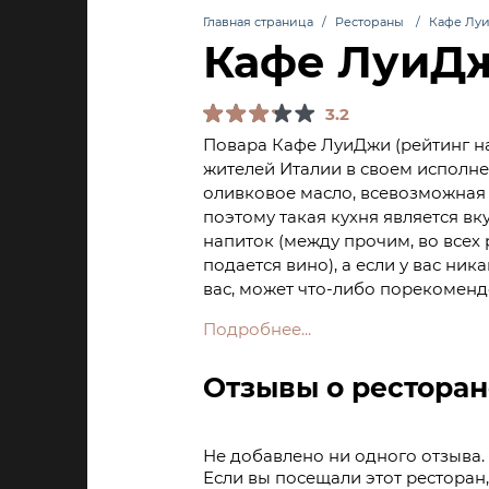
Главная страница
Рестораны
Кафе Лу
Кафе ЛуиД
ОТКИ
3.2
Повара Кафе ЛуиДжи (рейтинг на
жителей Италии в своем исполнен
оливковое масло, всевозможная 
поэтому такая кухня является вк
напиток (между прочим, во всех
подается вино), а если у вас ни
вас, может что-либо порекоменд
Подробнее...
Отзывы о рестора
Не добавлено ни одного отзыва.
Если вы посещали этот ресторан