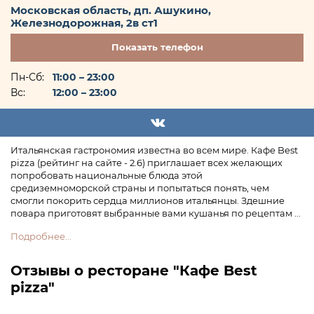
Московская область, дп. Ашукино,
Железнодорожная, 2в ст1
+7 (916) 773
Показать
телефон
Пн-Сб:
11:00 – 23:00
Вс:
12:00 – 23:00
Итальянская гастрономия известна во всем мире. Кафе Best
pizza (рейтинг на сайте - 2.6) приглашает всех желающих
попробовать национальные блюда этой
средиземноморской страны и попытаться понять, чем
смогли покорить сердца миллионов итальянцы. Здешние
повара приготовят выбранные вами кушанья по рецептам ...
Подробнее...
Отзывы о ресторане "Кафе Best
pizza"