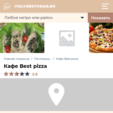
ITALYRESTORAN.RU
Показать
Главная страница
Рестораны
Кафе Best pizza
Кафе Best pizza
2.6