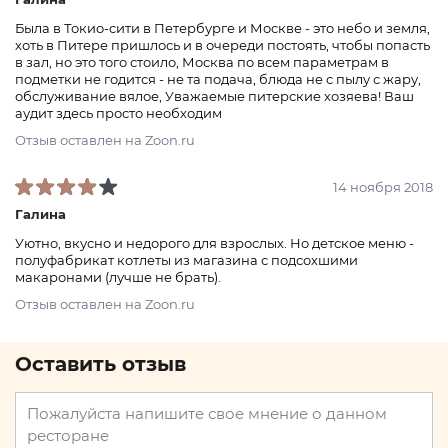
Была в Токио-сити в Петербурге и Москве - это небо и земля,
хоть в Питере пришлось и в очереди постоять, чтобы попасть
в зал, но это того стоило, Москва по всем параметрам в
подметки не годится - не та подача, блюда не с пылу с жару,
обслуживание вялое, Уважаемые питерские хозяева! Ваш
аудит здесь просто необходим
Отзыв оставлен на Zoon.ru
14 ноября 2018
Галина
Уютно, вкусно и недорого для взрослых. Но детское меню -
полуфабрикат котлеты из магазина с подсохшими
макаронами (лучше не брать).
Отзыв оставлен на Zoon.ru
Оставить отзыв