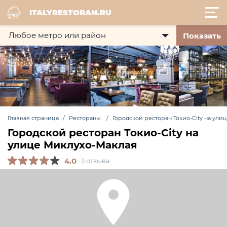
ITALYRESTORAN.RU
Показать
Главная страница
Рестораны
Городской ресторан Токио-City на ул
Городской ресторан Токио-City на
улице Миклухо-Маклая
4.0
3 отзыва